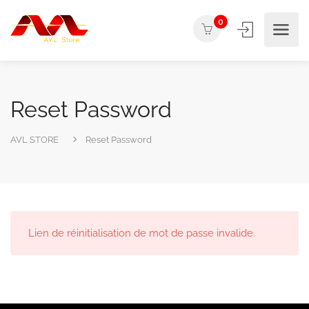
0
Reset Password
AVL STORE
Reset Password
Lien de réinitialisation de mot de passe invalide.