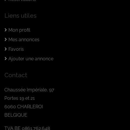
Liens utiles
Mon profil
Mes annonces
Favoris
Ajouter une annonce
Contact
Chaussée Impériale, 97
Portes 19 et 21
6060 CHARLEROI
BELGIQUE
TVA BE 0861.762.648