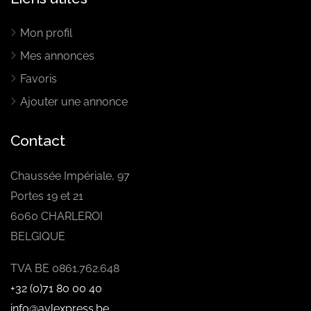
Mon profil
Mes annonces
Favoris
Ajouter une annonce
Contact
Chaussée Impériale, 97
Portes 19 et 21
6060 CHARLEROI
BELGIQUE
TVA BE 0861.762.648
+32 (0)71 80 00 40
info@avlexpress.be