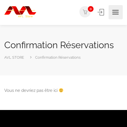
0
Confirmation Réservations
AVL STORE
Confirmation Réservations
Vous ne devriez pas être ici