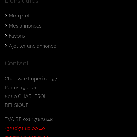
Liens utiles
Mon profil
Mes annonces
Favoris
Ajouter une annonce
Contact
Chaussée Impériale, 97
Portes 19 et 21
6060 CHARLEROI
BELGIQUE
TVA BE 0861.762.648
+32 (0)71 80 00 40