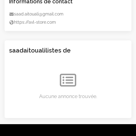
Informations de contact
saad.aitouali@gmail.com
https://avl-store.com
saadaitoualilistes de
Aucune annonce trouvée.