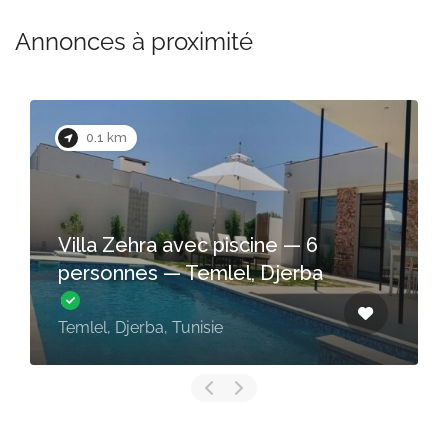
Annonces à proximité
0.1 km
Villa Zehra avec piscine — 6
personnes — Temlel, Djerba
Temlel, Djerba, Tunisie