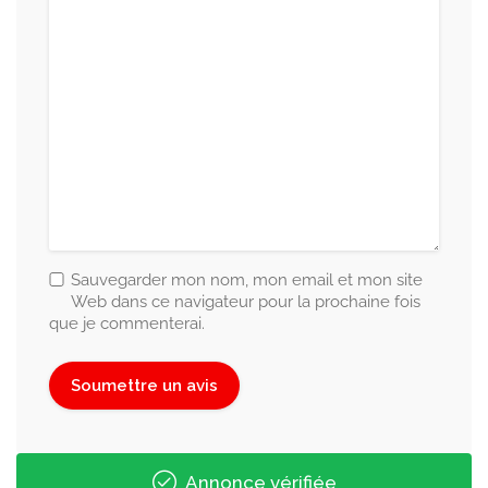
Sauvegarder mon nom, mon email et mon site
Web dans ce navigateur pour la prochaine fois
que je commenterai.
Annonce vérifiée