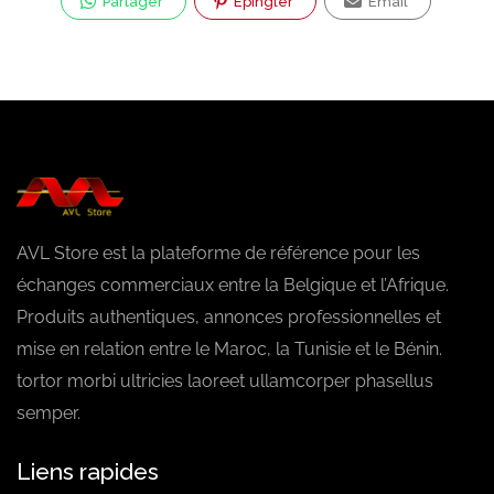
Partager
Épingler
Email
AVL Store est la plateforme de référence pour les
échanges commerciaux entre la Belgique et l’Afrique.
Produits authentiques, annonces professionnelles et
mise en relation entre le Maroc, la Tunisie et le Bénin.
tortor morbi ultricies laoreet ullamcorper phasellus
semper.
Liens rapides