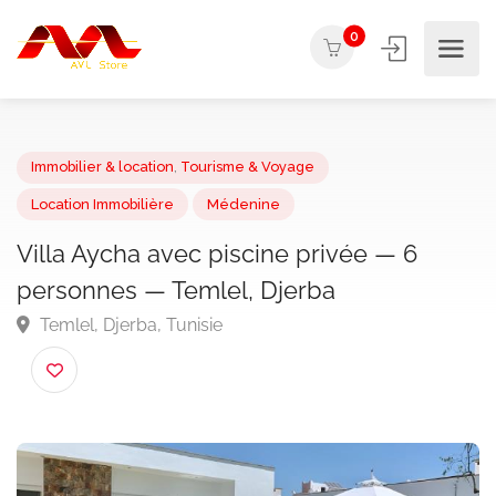
0
Immobilier & location
,
Tourisme & Voyage
Location Immobilière
Médenine
Villa Aycha avec piscine privée — 6
personnes — Temlel, Djerba
Temlel, Djerba, Tunisie