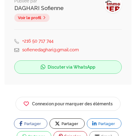
Publiée par
DAGHARI Sofienne
Voir le profil
+216 50 717 744
sofienedaghari@gmail.com
Discuter via WhatsApp
Connexion pour marquer des éléments
Partager
Partager
Partager