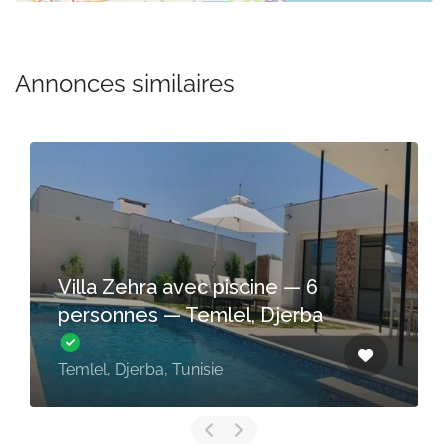
Annonces similaires
Villa Zehra avec piscine — 6
personnes — Temlel, Djerba
Temlel, Djerba, Tunisie