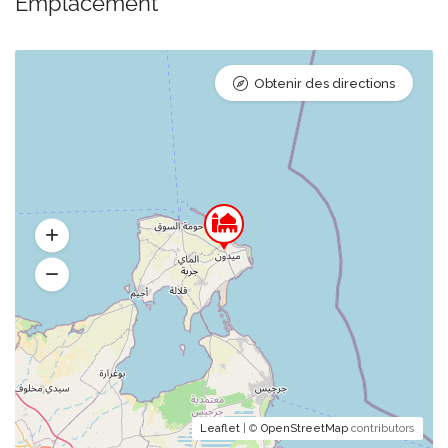
Emplacement
Obtenir des directions
Leaflet
| ©
OpenStreetMap
contributors