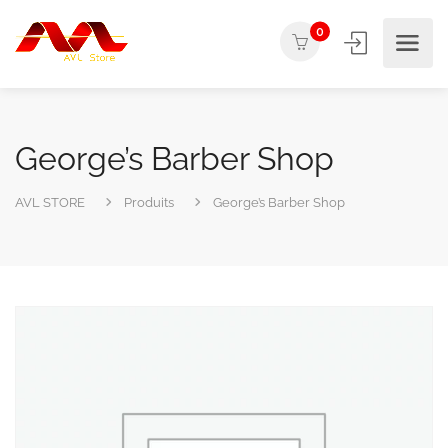
0
George’s Barber Shop
AVL STORE
Produits
George’s Barber Shop