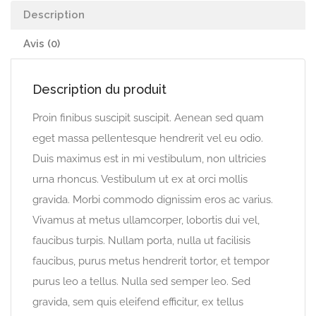
Description
Avis (0)
Description du produit
Proin finibus suscipit suscipit. Aenean sed quam
eget massa pellentesque hendrerit vel eu odio.
Duis maximus est in mi vestibulum, non ultricies
urna rhoncus. Vestibulum ut ex at orci mollis
gravida. Morbi commodo dignissim eros ac varius.
Vivamus at metus ullamcorper, lobortis dui vel,
faucibus turpis. Nullam porta, nulla ut facilisis
faucibus, purus metus hendrerit tortor, et tempor
purus leo a tellus. Nulla sed semper leo. Sed
gravida, sem quis eleifend efficitur, ex tellus