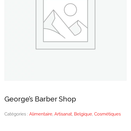
George’s Barber Shop
Catégories :
Alimentaire
,
Artisanat
,
Belgique
,
Cosmétiques