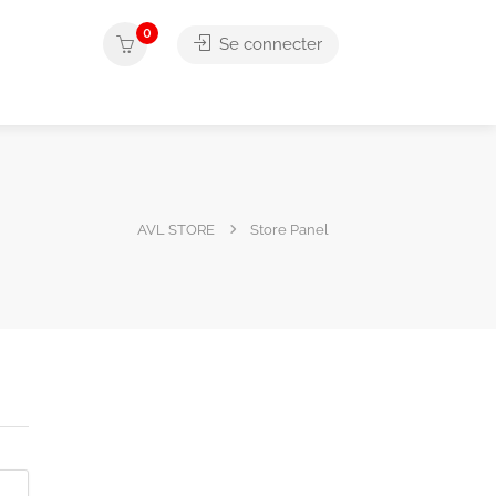
0
Se connecter
AVL STORE
Store Panel