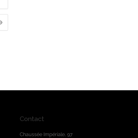
Contact
Chaussée Impériale, 97